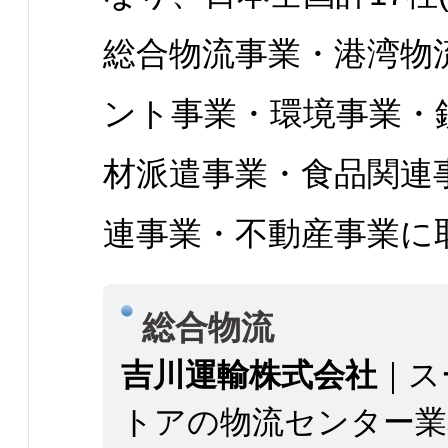
総合物流事業・港湾物
ント事業・環境事業・
材派遣事業・食品関連
連事業・不動産事業に
総合物流
吉川運輸株式会社
｜ス
トアの物流センター業