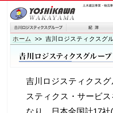
土木建設事業・物流事
ホーム
>> 吉川ロジスティクスグ
吉川ロジスティクスグ
スティクス・サービス
なり、日本全国計17社(